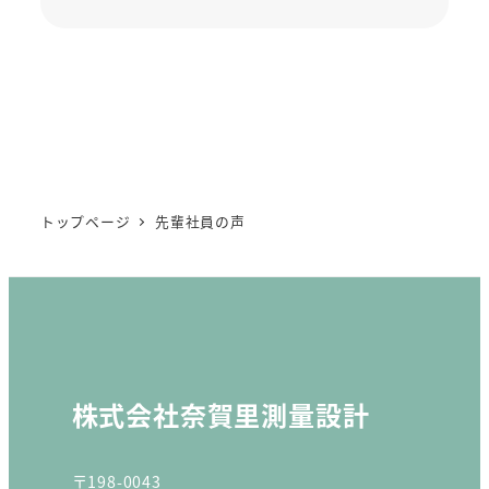
トップページ
先輩社員の声
株式会社奈賀里測量設計
〒198-0043